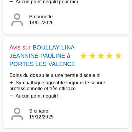
➖ Aucun point négatif pour moi
Patounette
14/01/2026
Avis sur
BOULLAY LINA
★
★
★
★
★
JEANNINE PAULINE
à
PORTES LES VALENCE
Soins du dos suite a une hernie discale ni
➕ Sympathique agreable toujours le sourire
professionnelle et très efficace
➖ Aucun point negatif
Siciliano
15/12/2025