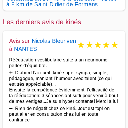
à 8 km de Saint Didier de Formans
Les derniers avis de kinés
Avis sur
Nicolas Bleunven
★
★
★
★
★
à
NANTES
Rééducation vestibulaire suite à un neurinome:
pertes d'équilibre.
➕ D'abord l'accueil: kiné super sympa, simple,
pédagogue, maniant l'humour avec talent (ce qui
est très appréciable)...
Ensuite la compétence évidemment, l'efficacité de
la rééducation: 3 séances ont suffi pour venir à bout
de mes vertiges...Je suis hyper contente! Merci à lui
➖ Rien de négatif chez ce kiné...tout est top! on
peut aller en consultation chez lui en toute
confiance