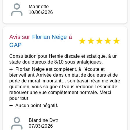
Marinette
10/06/2026
Avis sur
Florian Neige
à
★
★
★
★
★
GAP
Consultation pour Hernie discale et sciatique, à un
stade douloureux de 8/10 sous antalgiques.
➕ Florian Neige est compétent, à l’écoute et
bienveillant. Arrivée dans un état de douleurs et de
perte de moral important… son travail réanime votre
quotidien, vous soigne et vous redonne l espoir de
retrouver une vue complètement normale. Merci
pour tout
➖ Aucun point négatif.
Blandine Dvtr
07/03/2026