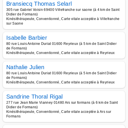
Bransiecq Thomas Selarl
305 rue Gabriel Voisin 69400 Villefranche sur saone (à 4 km de Saint
Didier de Formans)
Kinésithérapeute, Conventionné, Carte vitale acceptée à Villefranche
sur Saone
Isabelle Barbier
80 rue Louis Antoine Duriat 01600 Reyrieux (à 5 km de Saint Didier
de Formans)
Kinésithérapeute, Conventionné, Carte vitale acceptée à Reyrieux
Nathalie Julien
80 rue Louis Antoine Duriat 01600 Reyrieux (à 5 km de Saint Didier
de Formans)
Kinésithérapeute, Conventionné, Carte vitale acceptée à Reyrieux
Sandrine Thoral Rigal
277 rue Jean Marie Vianney 01480 Ars sur formans (à 6 km de Saint
Didier de Formans)
Kinésithérapeute, Conventionné, Carte vitale acceptée à Ars sur
Formans