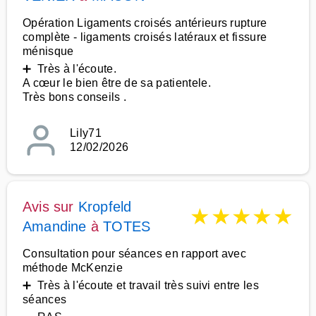
Opération Ligaments croisés antérieurs rupture
complète - ligaments croisés latéraux et fissure
ménisque
➕ Très à l'écoute.
A cœur le bien être de sa patientele.
Très bons conseils .
Lily71
12/02/2026
Avis sur
Kropfeld
★
★
★
★
★
Amandine
à
TOTES
Consultation pour séances en rapport avec
méthode McKenzie
➕ Très à l'écoute et travail très suivi entre les
séances