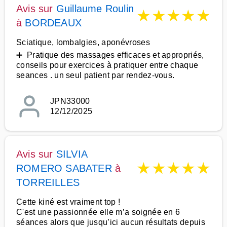
Avis sur
Guillaume Roulin
★
★
★
★
★
à
BORDEAUX
Sciatique, lombalgies, aponévroses
➕ Pratique des massages efficaces et appropriés,
conseils pour exercices à pratiquer entre chaque
seances . un seul patient par rendez-vous.
JPN33000
12/12/2025
Avis sur
SILVIA
★
★
★
★
★
ROMERO SABATER
à
TORREILLES
Cette kiné est vraiment top !
C'est une passionnée elle m’a soignée en 6
séances alors que jusqu’ici aucun résultats depuis