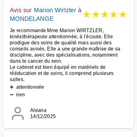
Avis sur
Marion Wirtzler
à
★
★
★
★
★
MONDELANGE
Je recommande Mme Marion WIRTZLER,
kinésithérapeute attentionnée, à l'écoute. Elle
prodigue des soins de qualité mais aussi des
conseils avisés. Elle a une grande maîtrise de sa
discipline, avec des spécialisations, notamment
dans le cancer du sein.
Le cabinet est bien équipé en matériels de
rééducation et de soins, il comprend plusieurs
salles.
➕ attentionnée
➖ rien
Aleana
14/12/2025