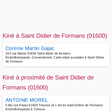
Kiné à Saint Didier de Formans (01600)
Corinne Martin Gajac
103 rue Mairie 01600 Saint didier de formans
Kinésithérapeute, Conventionné, Carte vitale acceptée à Saint Didier
de Formans
Kiné à proximité de Saint Didier de
Formans (01600)
ANTOINE MOREL
5 Bis rue Palais 01600 Trevoux (à 1 km de Saint Didier de Formans)
Kinésithérapeute à Trévoux