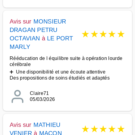
Avis sur
MONSIEUR
DRAGAN PETRU
★
★
★
★
★
OCTAVIAN
à
LE PORT
MARLY
Rééducation de l équilibre suite à opération lourde
cérébrale
➕ Une disponibilité et une écoute attentive
Des propositions de soins étudiés et adaptés
Claire71
05/03/2026
Avis sur
MATHIEU
★
★
★
★
★
VENIER
à
MACON