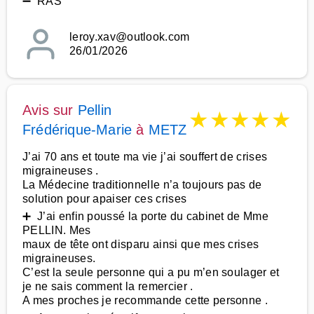
➖ RAS
leroy.xav@outlook.com
26/01/2026
Avis sur
Pellin
★
★
★
★
★
Frédérique-Marie
à
METZ
J’ai 70 ans et toute ma vie j’ai souffert de crises
migraineuses .
La Médecine traditionnelle n’a toujours pas de
solution pour apaiser ces crises
➕ J’ai enfin poussé la porte du cabinet de Mme
PELLIN. Mes
maux de tête ont disparu ainsi que mes crises
migraineuses.
C’est la seule personne qui a pu m’en soulager et
je ne sais comment la remercier .
A mes proches je recommande cette personne .