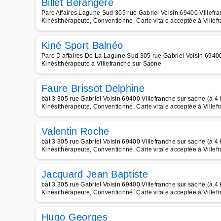
Billet Berangere
Parc Affaires Lagune Sud 305 rue Gabriel Voisin 69400 Villefr
Kinésithérapeute, Conventionné, Carte vitale acceptée à Ville
Kiné Sport Balnéo
Parc D affaires De La Lagune Sud 305 rue Gabriel Voisin 69400
Kinésithérapeute à Villefranche sur Saone
Faure Brissot Delphine
bât 3 305 rue Gabriel Voisin 69400 Villefranche sur saone (à 4
Kinésithérapeute, Conventionné, Carte vitale acceptée à Ville
Valentin Roche
bât 3 305 rue Gabriel Voisin 69400 Villefranche sur saone (à 4
Kinésithérapeute, Conventionné, Carte vitale acceptée à Ville
Jacquard Jean Baptiste
bât 3 305 rue Gabriel Voisin 69400 Villefranche sur saone (à 4
Kinésithérapeute, Conventionné, Carte vitale acceptée à Ville
Hugo Georges