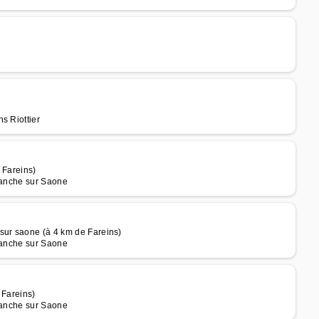
s Riottier
 Fareins)
franche sur Saone
sur saone (à 4 km de Fareins)
franche sur Saone
 Fareins)
franche sur Saone