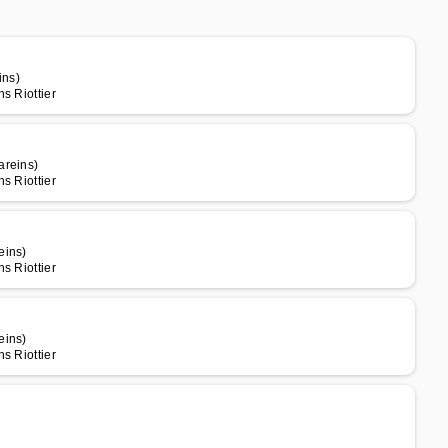
)
ins)
s Riottier
areins)
s Riottier
eins)
s Riottier
eins)
s Riottier