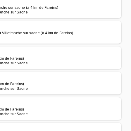
anche sur saone (à 4 km de Fareins)
franche sur Saone
 Villefranche sur saone (à 4 km de Fareins)
 km de Fareins)
franche sur Saone
 km de Fareins)
franche sur Saone
 km de Fareins)
franche sur Saone