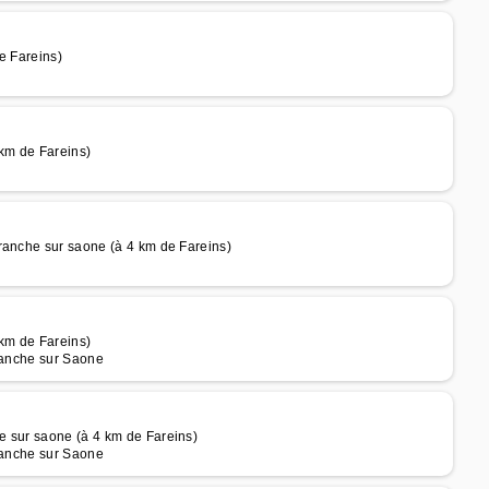
e Fareins)
 km de Fareins)
ranche sur saone (à 4 km de Fareins)
 km de Fareins)
franche sur Saone
e sur saone (à 4 km de Fareins)
franche sur Saone