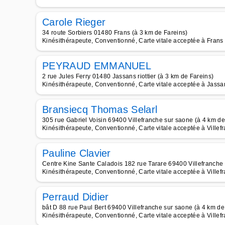
Carole Rieger
34 route Sorbiers 01480 Frans (à 3 km de Fareins)
Kinésithérapeute, Conventionné, Carte vitale acceptée à Frans
PEYRAUD EMMANUEL
2 rue Jules Ferry 01480 Jassans riottier (à 3 km de Fareins)
Kinésithérapeute, Conventionné, Carte vitale acceptée à Jassan
Bransiecq Thomas Selarl
305 rue Gabriel Voisin 69400 Villefranche sur saone (à 4 km de
Kinésithérapeute, Conventionné, Carte vitale acceptée à Ville
Pauline Clavier
Centre Kine Sante Caladois 182 rue Tarare 69400 Villefranche 
Kinésithérapeute, Conventionné, Carte vitale acceptée à Ville
Perraud Didier
bât D 88 rue Paul Bert 69400 Villefranche sur saone (à 4 km de
Kinésithérapeute, Conventionné, Carte vitale acceptée à Ville