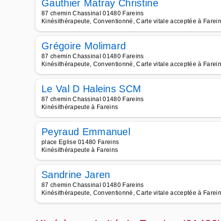
Gauthier Matray Christine
87 chemin Chassinal 01480 Fareins
Kinésithérapeute, Conventionné, Carte vitale acceptée à Farei
Grégoire Molimard
87 chemin Chassinal 01480 Fareins
Kinésithérapeute, Conventionné, Carte vitale acceptée à Farei
Le Val D Haleins SCM
87 chemin Chassinal 01480 Fareins
Kinésithérapeute à Fareins
Peyraud Emmanuel
place Eglise 01480 Fareins
Kinésithérapeute à Fareins
Sandrine Jaren
87 chemin Chassinal 01480 Fareins
Kinésithérapeute, Conventionné, Carte vitale acceptée à Farei