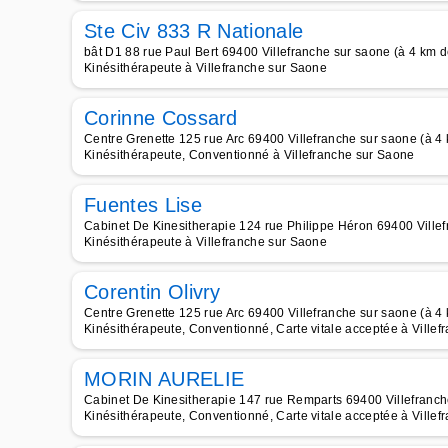
Ste Civ 833 R Nationale
bât D1 88 rue Paul Bert 69400 Villefranche sur saone (à 4 km d
Kinésithérapeute à Villefranche sur Saone
Corinne Cossard
Centre Grenette 125 rue Arc 69400 Villefranche sur saone (à 4
Kinésithérapeute, Conventionné à Villefranche sur Saone
Fuentes Lise
Cabinet De Kinesitherapie 124 rue Philippe Héron 69400 Villef
Kinésithérapeute à Villefranche sur Saone
Corentin Olivry
Centre Grenette 125 rue Arc 69400 Villefranche sur saone (à 4
Kinésithérapeute, Conventionné, Carte vitale acceptée à Ville
MORIN AURELIE
Cabinet De Kinesitherapie 147 rue Remparts 69400 Villefranch
Kinésithérapeute, Conventionné, Carte vitale acceptée à Ville