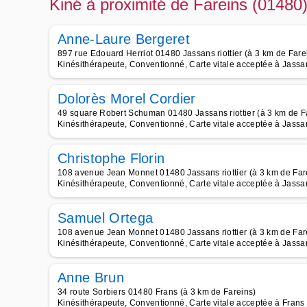
Kiné à proximité de Fareins (01480
Anne-Laure Bergeret
897 rue Edouard Herriot 01480 Jassans riottier (à 3 km de Fare
Kinésithérapeute, Conventionné, Carte vitale acceptée à Jassan
Dolorès Morel Cordier
49 square Robert Schuman 01480 Jassans riottier (à 3 km de F
Kinésithérapeute, Conventionné, Carte vitale acceptée à Jassan
Christophe Florin
108 avenue Jean Monnet 01480 Jassans riottier (à 3 km de Far
Kinésithérapeute, Conventionné, Carte vitale acceptée à Jassan
Samuel Ortega
108 avenue Jean Monnet 01480 Jassans riottier (à 3 km de Far
Kinésithérapeute, Conventionné, Carte vitale acceptée à Jassan
Anne Brun
34 route Sorbiers 01480 Frans (à 3 km de Fareins)
Kinésithérapeute, Conventionné, Carte vitale acceptée à Frans