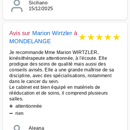
Siciliano
15/12/2025
Avis sur
Marion Wirtzler
à
★
★
★
★
★
MONDELANGE
Je recommande Mme Marion WIRTZLER,
kinésithérapeute attentionnée, à l'écoute. Elle
prodigue des soins de qualité mais aussi des
conseils avisés. Elle a une grande maîtrise de sa
discipline, avec des spécialisations, notamment
dans le cancer du sein.
Le cabinet est bien équipé en matériels de
rééducation et de soins, il comprend plusieurs
salles.
➕ attentionnée
➖ rien
Aleana