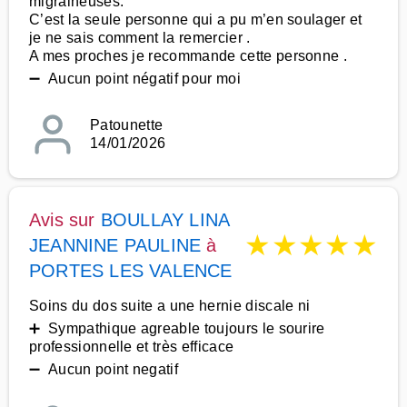
migraineuses.
C’est la seule personne qui a pu m’en soulager et
je ne sais comment la remercier .
A mes proches je recommande cette personne .
➖ Aucun point négatif pour moi
Patounette
14/01/2026
Avis sur
BOULLAY LINA
★
★
★
★
★
JEANNINE PAULINE
à
PORTES LES VALENCE
Soins du dos suite a une hernie discale ni
➕ Sympathique agreable toujours le sourire
professionnelle et très efficace
➖ Aucun point negatif