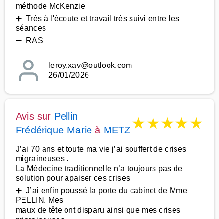
méthode McKenzie
➕ Très à l'écoute et travail très suivi entre les
séances
➖ RAS
leroy.xav@outlook.com
26/01/2026
Avis sur
Pellin
★
★
★
★
★
Frédérique-Marie
à
METZ
J’ai 70 ans et toute ma vie j’ai souffert de crises
migraineuses .
La Médecine traditionnelle n’a toujours pas de
solution pour apaiser ces crises
➕ J’ai enfin poussé la porte du cabinet de Mme
PELLIN. Mes
maux de tête ont disparu ainsi que mes crises