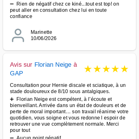
➖ Rien de négatif chez ce kiné...tout est top! on
peut aller en consultation chez lui en toute
confiance
Marinette
10/06/2026
Avis sur
Florian Neige
à
★
★
★
★
★
GAP
Consultation pour Hernie discale et sciatique, à un
stade douloureux de 8/10 sous antalgiques.
➕ Florian Neige est compétent, à l’écoute et
bienveillant. Arrivée dans un état de douleurs et de
perte de moral important… son travail réanime votre
quotidien, vous soigne et vous redonne l espoir de
retrouver une vue complètement normale. Merci
pour tout
➖ Aucun point négatif.