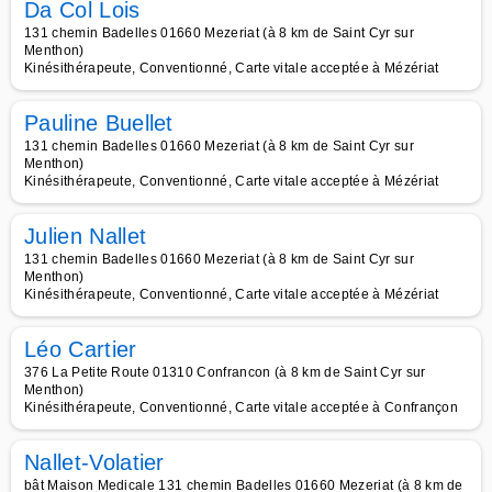
Da Col Lois
131 chemin Badelles 01660 Mezeriat (à 8 km de Saint Cyr sur
Menthon)
Kinésithérapeute, Conventionné, Carte vitale acceptée à Mézériat
Pauline Buellet
131 chemin Badelles 01660 Mezeriat (à 8 km de Saint Cyr sur
Menthon)
Kinésithérapeute, Conventionné, Carte vitale acceptée à Mézériat
Julien Nallet
131 chemin Badelles 01660 Mezeriat (à 8 km de Saint Cyr sur
Menthon)
Kinésithérapeute, Conventionné, Carte vitale acceptée à Mézériat
Léo Cartier
376 La Petite Route 01310 Confrancon (à 8 km de Saint Cyr sur
Menthon)
Kinésithérapeute, Conventionné, Carte vitale acceptée à Confrançon
Nallet-Volatier
bât Maison Medicale 131 chemin Badelles 01660 Mezeriat (à 8 km de