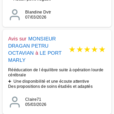
Blandine Dvtr
07/03/2026
Avis sur
MONSIEUR
DRAGAN PETRU
★
★
★
★
★
OCTAVIAN
à
LE PORT
MARLY
Rééducation de l équilibre suite à opération lourde
cérébrale
➕ Une disponibilité et une écoute attentive
Des propositions de soins étudiés et adaptés
Claire71
05/03/2026