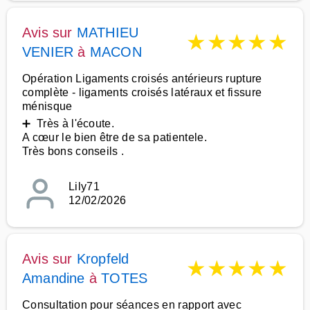
Avis sur
MATHIEU
★
★
★
★
★
VENIER
à
MACON
Opération Ligaments croisés antérieurs rupture
complète - ligaments croisés latéraux et fissure
ménisque
➕ Très à l'écoute.
A cœur le bien être de sa patientele.
Très bons conseils .
Lily71
12/02/2026
Avis sur
Kropfeld
★
★
★
★
★
Amandine
à
TOTES
Consultation pour séances en rapport avec