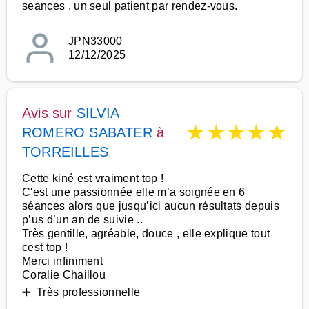
seances . un seul patient par rendez-vous.
JPN33000
12/12/2025
Avis sur
SILVIA
★
★
★
★
★
ROMERO SABATER
à
TORREILLES
Cette kiné est vraiment top !
C'est une passionnée elle m’a soignée en 6
séances alors que jusqu’ici aucun résultats depuis
p’us d’un an de suivie ..
Très gentille, agréable, douce , elle explique tout
cest top !
Merci infiniment
Coralie Chaillou
➕ Très professionnelle