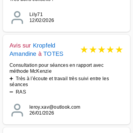
Lily71
12/02/2026
Avis sur
Kropfeld
★
★
★
★
★
Amandine
à
TOTES
Consultation pour séances en rapport avec
méthode McKenzie
➕ Très à l'écoute et travail très suivi entre les
séances
➖ RAS
leroy.xav@outlook.com
26/01/2026