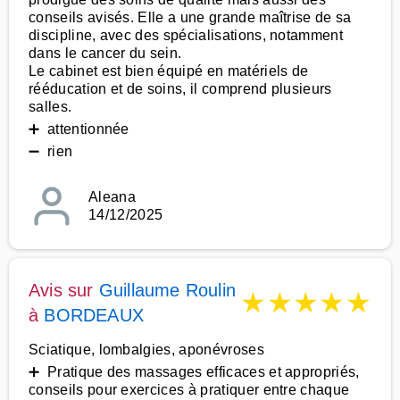
conseils avisés. Elle a une grande maîtrise de sa
discipline, avec des spécialisations, notamment
dans le cancer du sein.
Le cabinet est bien équipé en matériels de
rééducation et de soins, il comprend plusieurs
salles.
➕ attentionnée
➖ rien
Aleana
14/12/2025
Avis sur
Guillaume Roulin
★
★
★
★
★
à
BORDEAUX
Sciatique, lombalgies, aponévroses
➕ Pratique des massages efficaces et appropriés,
conseils pour exercices à pratiquer entre chaque