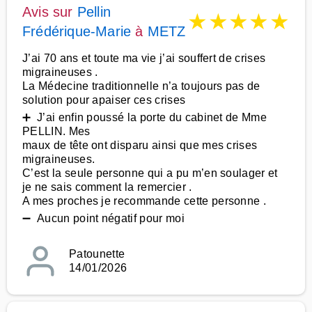
Avis sur
Pellin
★
★
★
★
★
Frédérique-Marie
à
METZ
J’ai 70 ans et toute ma vie j’ai souffert de crises
migraineuses .
La Médecine traditionnelle n’a toujours pas de
solution pour apaiser ces crises
➕ J’ai enfin poussé la porte du cabinet de Mme
PELLIN. Mes
maux de tête ont disparu ainsi que mes crises
migraineuses.
C’est la seule personne qui a pu m’en soulager et
je ne sais comment la remercier .
A mes proches je recommande cette personne .
➖ Aucun point négatif pour moi
Patounette
14/01/2026