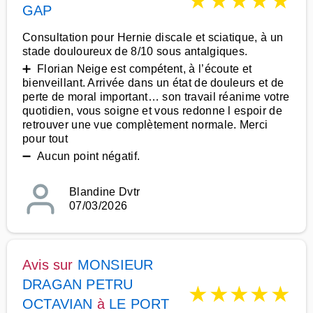
★
★
★
★
★
GAP
Consultation pour Hernie discale et sciatique, à un
stade douloureux de 8/10 sous antalgiques.
➕ Florian Neige est compétent, à l’écoute et
bienveillant. Arrivée dans un état de douleurs et de
perte de moral important… son travail réanime votre
quotidien, vous soigne et vous redonne l espoir de
retrouver une vue complètement normale. Merci
pour tout
➖ Aucun point négatif.
Blandine Dvtr
07/03/2026
Avis sur
MONSIEUR
DRAGAN PETRU
★
★
★
★
★
OCTAVIAN
à
LE PORT