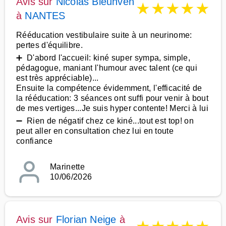
Avis sur
Nicolas Bleunven
★
★
★
★
★
à
NANTES
Rééducation vestibulaire suite à un neurinome:
pertes d'équilibre.
➕ D'abord l'accueil: kiné super sympa, simple,
pédagogue, maniant l'humour avec talent (ce qui
est très appréciable)...
Ensuite la compétence évidemment, l'efficacité de
la rééducation: 3 séances ont suffi pour venir à bout
de mes vertiges...Je suis hyper contente! Merci à lui
➖ Rien de négatif chez ce kiné...tout est top! on
peut aller en consultation chez lui en toute
confiance
Marinette
10/06/2026
Avis sur
Florian Neige
à