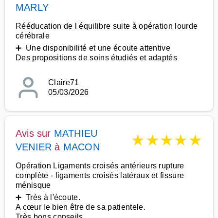
MARLY
Rééducation de l équilibre suite à opération lourde
cérébrale
➕ Une disponibilité et une écoute attentive
Des propositions de soins étudiés et adaptés
Claire71
05/03/2026
Avis sur
MATHIEU
★
★
★
★
★
VENIER
à
MACON
Opération Ligaments croisés antérieurs rupture
complète - ligaments croisés latéraux et fissure
ménisque
➕ Très à l'écoute.
A cœur le bien être de sa patientele.
Très bons conseils .