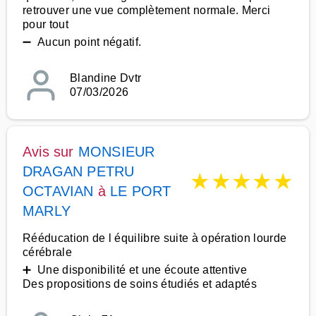
retrouver une vue complètement normale. Merci
pour tout
➖ Aucun point négatif.
Blandine Dvtr
07/03/2026
Avis sur
MONSIEUR
DRAGAN PETRU
★
★
★
★
★
OCTAVIAN
à
LE PORT
MARLY
Rééducation de l équilibre suite à opération lourde
cérébrale
➕ Une disponibilité et une écoute attentive
Des propositions de soins étudiés et adaptés