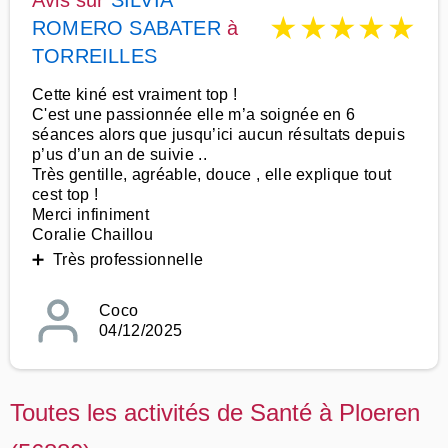
Avis sur
SILVIA
★
★
★
★
★
ROMERO SABATER
à
TORREILLES
Cette kiné est vraiment top !
C'est une passionnée elle m’a soignée en 6
séances alors que jusqu’ici aucun résultats depuis
p’us d’un an de suivie ..
Très gentille, agréable, douce , elle explique tout
cest top !
Merci infiniment
Coralie Chaillou
➕ Très professionnelle
Coco
04/12/2025
Toutes les activités de Santé à Ploeren