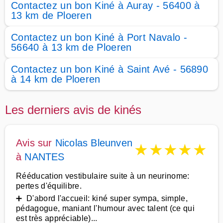
Contactez un bon Kiné à Auray - 56400 à
13 km de Ploeren
Contactez un bon Kiné à Port Navalo -
56640 à 13 km de Ploeren
Contactez un bon Kiné à Saint Avé - 56890
à 14 km de Ploeren
Les derniers avis de kinés
Avis sur
Nicolas Bleunven
★
★
★
★
★
à
NANTES
Rééducation vestibulaire suite à un neurinome:
pertes d'équilibre.
➕ D'abord l'accueil: kiné super sympa, simple,
pédagogue, maniant l'humour avec talent (ce qui
est très appréciable)...