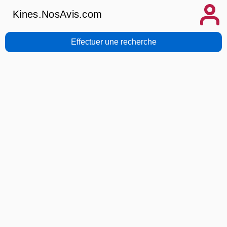
Kines.NosAvis.com
Effectuer une recherche