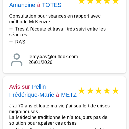
★
★
★
★
★
Amandine
à
TOTES
Consultation pour séances en rapport avec
méthode McKenzie
➕ Très à l'écoute et travail très suivi entre les
séances
➖ RAS
leroy.xav@outlook.com
26/01/2026
Avis sur
Pellin
★
★
★
★
★
Frédérique-Marie
à
METZ
J’ai 70 ans et toute ma vie j’ai souffert de crises
migraineuses .
La Médecine traditionnelle n’a toujours pas de
solution pour apaiser ces crises