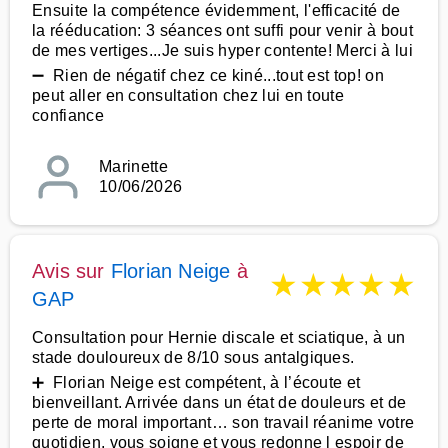
Ensuite la compétence évidemment, l'efficacité de
la rééducation: 3 séances ont suffi pour venir à bout
de mes vertiges...Je suis hyper contente! Merci à lui
➖ Rien de négatif chez ce kiné...tout est top! on
peut aller en consultation chez lui en toute
confiance
Marinette
10/06/2026
Avis sur
Florian Neige
à
★
★
★
★
★
GAP
Consultation pour Hernie discale et sciatique, à un
stade douloureux de 8/10 sous antalgiques.
➕ Florian Neige est compétent, à l’écoute et
bienveillant. Arrivée dans un état de douleurs et de
perte de moral important… son travail réanime votre
quotidien, vous soigne et vous redonne l espoir de