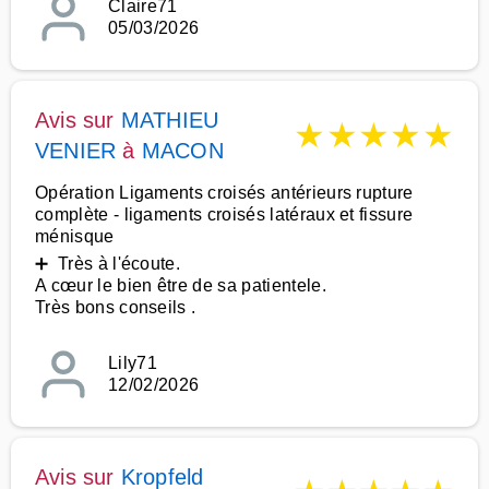
Claire71
05/03/2026
Avis sur
MATHIEU
★
★
★
★
★
VENIER
à
MACON
Opération Ligaments croisés antérieurs rupture
complète - ligaments croisés latéraux et fissure
ménisque
➕ Très à l'écoute.
A cœur le bien être de sa patientele.
Très bons conseils .
Lily71
12/02/2026
Avis sur
Kropfeld