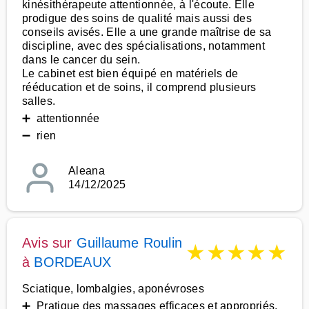
kinésithérapeute attentionnée, à l'écoute. Elle
prodigue des soins de qualité mais aussi des
conseils avisés. Elle a une grande maîtrise de sa
discipline, avec des spécialisations, notamment
dans le cancer du sein.
Le cabinet est bien équipé en matériels de
rééducation et de soins, il comprend plusieurs
salles.
➕ attentionnée
➖ rien
Aleana
14/12/2025
Avis sur
Guillaume Roulin
★
★
★
★
★
à
BORDEAUX
Sciatique, lombalgies, aponévroses
➕ Pratique des massages efficaces et appropriés,