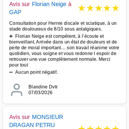
Avis sur
Florian Neige
à
★
★
★
★
★
GAP
Consultation pour Hernie discale et sciatique, à un
stade douloureux de 8/10 sous antalgiques.
➕ Florian Neige est compétent, à l’écoute et
bienveillant. Arrivée dans un état de douleurs et de
perte de moral important… son travail réanime votre
quotidien, vous soigne et vous redonne l espoir de
retrouver une vue complètement normale. Merci
pour tout
➖ Aucun point négatif.
Blandine Dvtr
07/03/2026
Avis sur
MONSIEUR
DRAGAN PETRU