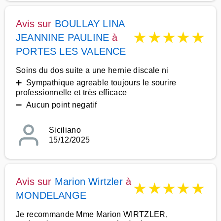
Avis sur
BOULLAY LINA
★
★
★
★
★
JEANNINE PAULINE
à
PORTES LES VALENCE
Soins du dos suite a une hernie discale ni
➕ Sympathique agreable toujours le sourire
professionnelle et très efficace
➖ Aucun point negatif
Siciliano
15/12/2025
Avis sur
Marion Wirtzler
à
★
★
★
★
★
MONDELANGE
Je recommande Mme Marion WIRTZLER,