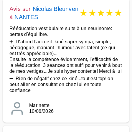
Avis sur
Nicolas Bleunven
★
★
★
★
★
à
NANTES
Rééducation vestibulaire suite à un neurinome:
pertes d'équilibre.
➕ D'abord l'accueil: kiné super sympa, simple,
pédagogue, maniant l'humour avec talent (ce qui
est très appréciable)...
Ensuite la compétence évidemment, l'efficacité de
la rééducation: 3 séances ont suffi pour venir à bout
de mes vertiges...Je suis hyper contente! Merci à lui
➖ Rien de négatif chez ce kiné...tout est top! on
peut aller en consultation chez lui en toute
confiance
Marinette
10/06/2026