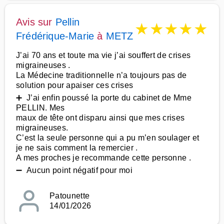
Avis sur
Pellin
★
★
★
★
★
Frédérique-Marie
à
METZ
J’ai 70 ans et toute ma vie j’ai souffert de crises
migraineuses .
La Médecine traditionnelle n’a toujours pas de
solution pour apaiser ces crises
➕ J’ai enfin poussé la porte du cabinet de Mme
PELLIN. Mes
maux de tête ont disparu ainsi que mes crises
migraineuses.
C’est la seule personne qui a pu m’en soulager et
je ne sais comment la remercier .
A mes proches je recommande cette personne .
➖ Aucun point négatif pour moi
Patounette
14/01/2026