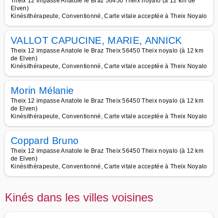
Theix 12 impasse Anatole le Braz 56450 Theix noyalo (à 12 km de
Elven)
Kinésithérapeute, Conventionné, Carte vitale acceptée à Theix Noyalo
VALLOT CAPUCINE, MARIE, ANNICK
Theix 12 impasse Anatole le Braz Theix 56450 Theix noyalo (à 12 km
de Elven)
Kinésithérapeute, Conventionné, Carte vitale acceptée à Theix Noyalo
Morin Mélanie
Theix 12 impasse Anatole le Braz Theix 56450 Theix noyalo (à 12 km
de Elven)
Kinésithérapeute, Conventionné, Carte vitale acceptée à Theix Noyalo
Coppard Bruno
Theix 12 impasse Anatole le Braz Theix 56450 Theix noyalo (à 12 km
de Elven)
Kinésithérapeute, Conventionné, Carte vitale acceptée à Theix Noyalo
Kinés dans les villes voisines