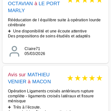
★
★
★
★
★
OCTAVIAN
à
LE PORT
MARLY
Rééducation de l équilibre suite à opération lourde
cérébrale
➕ Une disponibilité et une écoute attentive
Des propositions de soins étudiés et adaptés
Claire71
05/03/2026
Avis sur
MATHIEU
★
★
★
★
★
VENIER
à
MACON
Opération Ligaments croisés antérieurs rupture
complète - ligaments croisés latéraux et fissure
ménisque
➕ Très à l'écoute.