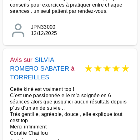
conseils pour exercices à pratiquer entre chaque
seances . un seul patient par rendez-vous.
JPN33000
12/12/2025
Avis sur
SILVIA
★
★
★
★
★
ROMERO SABATER
à
TORREILLES
Cette kiné est vraiment top !
C'est une passionnée elle m’a soignée en 6
séances alors que jusqu’ici aucun résultats depuis
p’us d’un an de suivie ..
Très gentille, agréable, douce , elle explique tout
cest top !
Merci infiniment
Coralie Chaillou