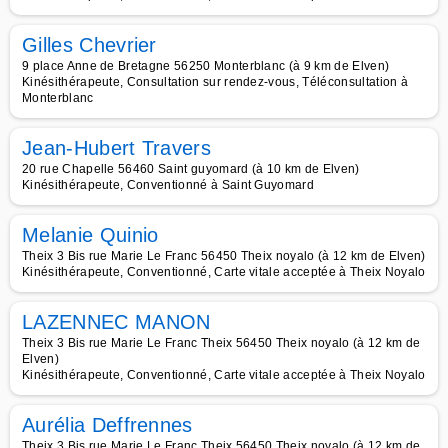
Gilles Chevrier
9 place Anne de Bretagne 56250 Monterblanc (à 9 km de Elven)
Kinésithérapeute, Consultation sur rendez-vous, Téléconsultation à
Monterblanc
Jean-Hubert Travers
20 rue Chapelle 56460 Saint guyomard (à 10 km de Elven)
Kinésithérapeute, Conventionné à Saint Guyomard
Melanie Quinio
Theix 3 Bis rue Marie Le Franc 56450 Theix noyalo (à 12 km de Elven)
Kinésithérapeute, Conventionné, Carte vitale acceptée à Theix Noyalo
LAZENNEC MANON
Theix 3 Bis rue Marie Le Franc Theix 56450 Theix noyalo (à 12 km de
Elven)
Kinésithérapeute, Conventionné, Carte vitale acceptée à Theix Noyalo
Aurélia Deffrennes
Theix 3 Bis rue Marie Le Franc Theix 56450 Theix noyalo (à 12 km de