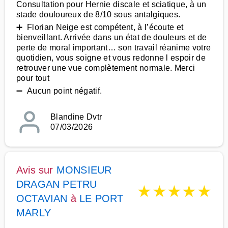
Consultation pour Hernie discale et sciatique, à un
stade douloureux de 8/10 sous antalgiques.
➕ Florian Neige est compétent, à l’écoute et
bienveillant. Arrivée dans un état de douleurs et de
perte de moral important… son travail réanime votre
quotidien, vous soigne et vous redonne l espoir de
retrouver une vue complètement normale. Merci
pour tout
➖ Aucun point négatif.
Blandine Dvtr
07/03/2026
Avis sur
MONSIEUR
DRAGAN PETRU
★
★
★
★
★
OCTAVIAN
à
LE PORT
MARLY