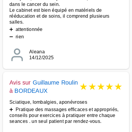
dans le cancer du sein.
Le cabinet est bien équipé en matériels de
rééducation et de soins, il comprend plusieurs
salles.
➕ attentionnée
➖ rien
Aleana
14/12/2025
Avis sur
Guillaume Roulin
★
★
★
★
★
à
BORDEAUX
Sciatique, lombalgies, aponévroses
➕ Pratique des massages efficaces et appropriés,
conseils pour exercices à pratiquer entre chaque
seances . un seul patient par rendez-vous.