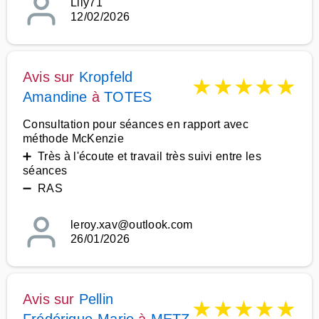
Lily71
12/02/2026
Avis sur
Kropfeld
★
★
★
★
★
Amandine
à
TOTES
Consultation pour séances en rapport avec
méthode McKenzie
➕ Très à l'écoute et travail très suivi entre les
séances
➖ RAS
leroy.xav@outlook.com
26/01/2026
Avis sur
Pellin
★
★
★
★
★