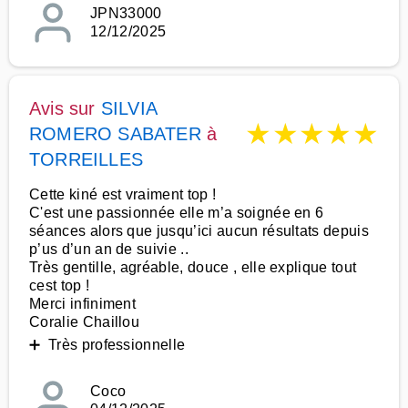
JPN33000
12/12/2025
Avis sur
SILVIA
★
★
★
★
★
ROMERO SABATER
à
TORREILLES
Cette kiné est vraiment top !
C'est une passionnée elle m’a soignée en 6
séances alors que jusqu’ici aucun résultats depuis
p’us d’un an de suivie ..
Très gentille, agréable, douce , elle explique tout
cest top !
Merci infiniment
Coralie Chaillou
➕ Très professionnelle
Coco