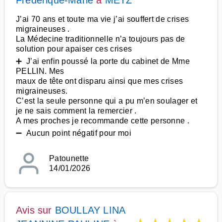
Frédérique-Marie
à
METZ
J’ai 70 ans et toute ma vie j’ai souffert de crises
migraineuses .
La Médecine traditionnelle n’a toujours pas de
solution pour apaiser ces crises
➕ J’ai enfin poussé la porte du cabinet de Mme
PELLIN. Mes
maux de tête ont disparu ainsi que mes crises
migraineuses.
C’est la seule personne qui a pu m’en soulager et
je ne sais comment la remercier .
A mes proches je recommande cette personne .
➖ Aucun point négatif pour moi
Patounette
14/01/2026
Avis sur
BOULLAY LINA