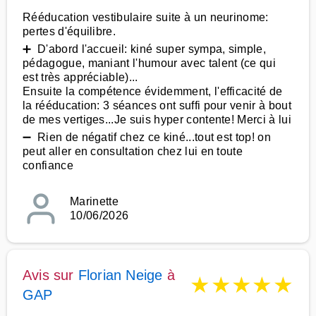
Rééducation vestibulaire suite à un neurinome:
pertes d'équilibre.
➕ D'abord l'accueil: kiné super sympa, simple,
pédagogue, maniant l'humour avec talent (ce qui
est très appréciable)...
Ensuite la compétence évidemment, l'efficacité de
la rééducation: 3 séances ont suffi pour venir à bout
de mes vertiges...Je suis hyper contente! Merci à lui
➖ Rien de négatif chez ce kiné...tout est top! on
peut aller en consultation chez lui en toute
confiance
Marinette
10/06/2026
Avis sur
Florian Neige
à
★
★
★
★
★
GAP