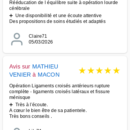
Rééducation de l équilibre suite à opération lourde
cérébrale
➕ Une disponibilité et une écoute attentive
Des propositions de soins étudiés et adaptés
Claire71
05/03/2026
Avis sur
MATHIEU
★
★
★
★
★
VENIER
à
MACON
Opération Ligaments croisés antérieurs rupture
complète - ligaments croisés latéraux et fissure
ménisque
➕ Très à l'écoute.
A cœur le bien être de sa patientele.
Très bons conseils .