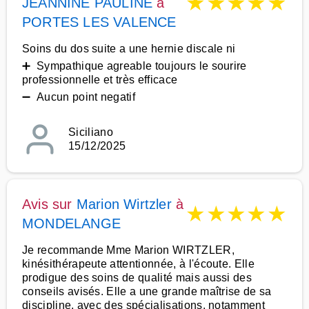
★
★
★
★
★
JEANNINE PAULINE
à
PORTES LES VALENCE
Soins du dos suite a une hernie discale ni
➕ Sympathique agreable toujours le sourire
professionnelle et très efficace
➖ Aucun point negatif
Siciliano
15/12/2025
Avis sur
Marion Wirtzler
à
★
★
★
★
★
MONDELANGE
Je recommande Mme Marion WIRTZLER,
kinésithérapeute attentionnée, à l'écoute. Elle
prodigue des soins de qualité mais aussi des
conseils avisés. Elle a une grande maîtrise de sa
discipline, avec des spécialisations, notamment