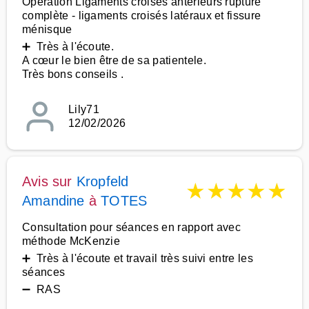
Opération Ligaments croisés antérieurs rupture
complète - ligaments croisés latéraux et fissure
ménisque
➕ Très à l'écoute.
A cœur le bien être de sa patientele.
Très bons conseils .
Lily71
12/02/2026
Avis sur
Kropfeld
★
★
★
★
★
Amandine
à
TOTES
Consultation pour séances en rapport avec
méthode McKenzie
➕ Très à l'écoute et travail très suivi entre les
séances
➖ RAS