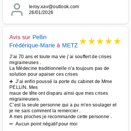
leroy.xav@outlook.com
26/01/2026
Avis sur
Pellin
★
★
★
★
★
Frédérique-Marie
à
METZ
J’ai 70 ans et toute ma vie j’ai souffert de crises
migraineuses .
La Médecine traditionnelle n’a toujours pas de
solution pour apaiser ces crises
➕ J’ai enfin poussé la porte du cabinet de Mme
PELLIN. Mes
maux de tête ont disparu ainsi que mes crises
migraineuses.
C’est la seule personne qui a pu m’en soulager et
je ne sais comment la remercier .
A mes proches je recommande cette personne .
➖ Aucun point négatif pour moi