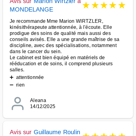
Avis sur
Marion Wirtzler
à
★
★
★
★
★
MONDELANGE
Je recommande Mme Marion WIRTZLER,
kinésithérapeute attentionnée, à l'écoute. Elle
prodigue des soins de qualité mais aussi des
conseils avisés. Elle a une grande maîtrise de sa
discipline, avec des spécialisations, notamment
dans le cancer du sein.
Le cabinet est bien équipé en matériels de
rééducation et de soins, il comprend plusieurs
salles.
➕ attentionnée
➖ rien
Aleana
14/12/2025
Avis sur
Guillaume Roulin