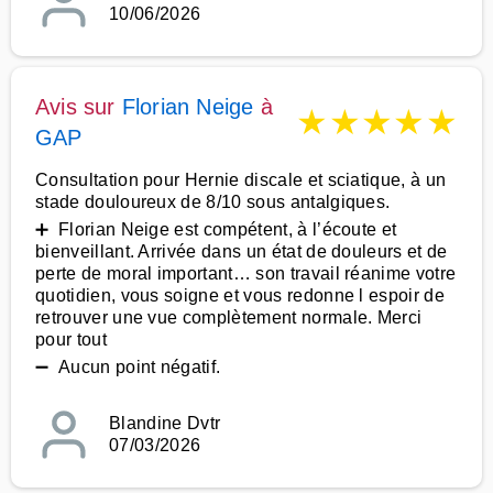
10/06/2026
Avis sur
Florian Neige
à
★
★
★
★
★
GAP
Consultation pour Hernie discale et sciatique, à un
stade douloureux de 8/10 sous antalgiques.
➕ Florian Neige est compétent, à l’écoute et
bienveillant. Arrivée dans un état de douleurs et de
perte de moral important… son travail réanime votre
quotidien, vous soigne et vous redonne l espoir de
retrouver une vue complètement normale. Merci
pour tout
➖ Aucun point négatif.
Blandine Dvtr
07/03/2026