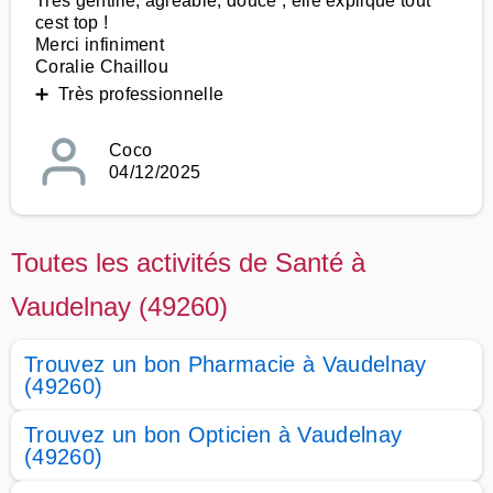
Très gentille, agréable, douce , elle explique tout
cest top !
Merci infiniment
Coralie Chaillou
➕ Très professionnelle
Coco
04/12/2025
Toutes les activités de Santé à
Vaudelnay (49260)
Trouvez un bon Pharmacie à Vaudelnay
(49260)
Trouvez un bon Opticien à Vaudelnay
(49260)