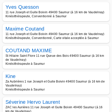
Yves Quesson
11 rue Joseph et Guite Boivin 49400 Saumur (à 16 km de Vaudelnay)
Kinésithérapeute, Conventionné à Saumur
Maxime Coutand
11 rue Joseph et Guite Boivin 49400 Saumur (à 16 km de Vaudelnay)
Kinésithérapeute, Conventionné, Carte vitale acceptée à Saumur
COUTAND MAXIME
St Hilaire Saint Flore 11 rue Queue des Bois 49400 Saumur (à 16 km
de Vaudelnay)
Kinésithérapeute à Saumur
Kine
Za Aubrières 1 rue Joseph et Guite Boivin 49400 Saumur (à 16 km de
Vaudelnay)
Kinésithérapeute à Saumur
Séverine Hervo Laurent
ZAC les Aurières 11 rue Joseph et Guite Boivin 49400 Saumur (à 16
km de Vaudelnay)