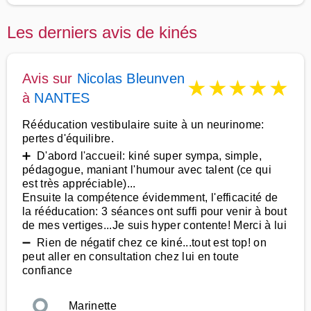
Les derniers avis de kinés
Avis sur
Nicolas Bleunven
★
★
★
★
★
à
NANTES
Rééducation vestibulaire suite à un neurinome:
pertes d'équilibre.
➕ D'abord l'accueil: kiné super sympa, simple,
pédagogue, maniant l'humour avec talent (ce qui
est très appréciable)...
Ensuite la compétence évidemment, l'efficacité de
la rééducation: 3 séances ont suffi pour venir à bout
de mes vertiges...Je suis hyper contente! Merci à lui
➖ Rien de négatif chez ce kiné...tout est top! on
peut aller en consultation chez lui en toute
confiance
Marinette