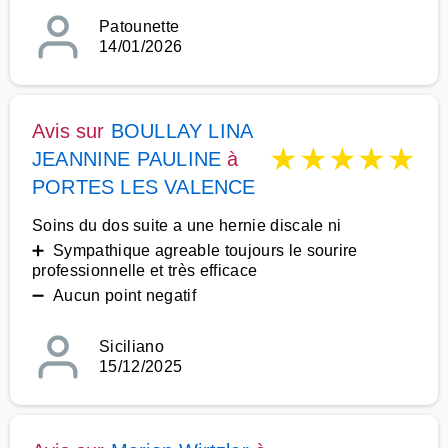
Patounette
14/01/2026
Avis sur
BOULLAY LINA
★
★
★
★
★
JEANNINE PAULINE
à
PORTES LES VALENCE
Soins du dos suite a une hernie discale ni
➕ Sympathique agreable toujours le sourire
professionnelle et très efficace
➖ Aucun point negatif
Siciliano
15/12/2025