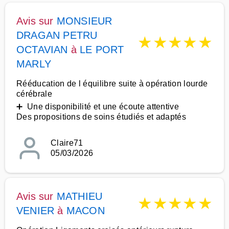
Avis sur
MONSIEUR
DRAGAN PETRU
★
★
★
★
★
OCTAVIAN
à
LE PORT
MARLY
Rééducation de l équilibre suite à opération lourde
cérébrale
➕ Une disponibilité et une écoute attentive
Des propositions de soins étudiés et adaptés
Claire71
05/03/2026
Avis sur
MATHIEU
★
★
★
★
★
VENIER
à
MACON