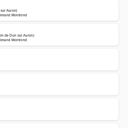
sur Auron)
t Amand Montrond
km de Dun sur Auron)
t Amand Montrond