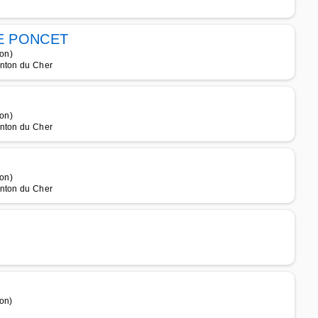
E PONCET
on)
enton du Cher
on)
enton du Cher
on)
enton du Cher
on)