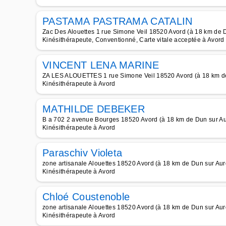
PASTAMA PASTRAMA CATALIN
Zac Des Alouettes 1 rue Simone Veil 18520 Avord (à 18 km de 
Kinésithérapeute, Conventionné, Carte vitale acceptée à Avord
VINCENT LENA MARINE
ZA LES ALOUETTES 1 rue Simone Veil 18520 Avord (à 18 km d
Kinésithérapeute à Avord
MATHILDE DEBEKER
B a 702 2 avenue Bourges 18520 Avord (à 18 km de Dun sur A
Kinésithérapeute à Avord
Paraschiv Violeta
zone artisanale Alouettes 18520 Avord (à 18 km de Dun sur Aur
Kinésithérapeute à Avord
Chloé Coustenoble
zone artisanale Alouettes 18520 Avord (à 18 km de Dun sur Aur
Kinésithérapeute à Avord