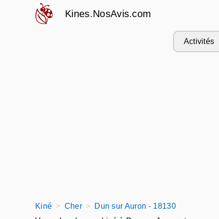
Kines.NosAvis.com
Activités
Kiné
Cher
Dun sur Auron - 18130