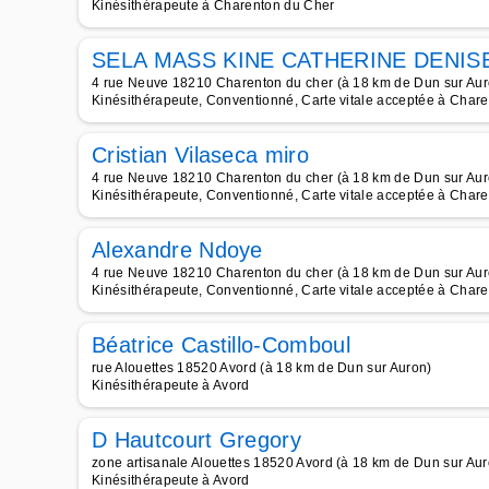
Kinésithérapeute à Charenton du Cher
SELA MASS KINE CATHERINE DENIS
4 rue Neuve 18210 Charenton du cher (à 18 km de Dun sur Aur
Kinésithérapeute, Conventionné, Carte vitale acceptée à Char
Cristian Vilaseca miro
4 rue Neuve 18210 Charenton du cher (à 18 km de Dun sur Aur
Kinésithérapeute, Conventionné, Carte vitale acceptée à Char
Alexandre Ndoye
4 rue Neuve 18210 Charenton du cher (à 18 km de Dun sur Aur
Kinésithérapeute, Conventionné, Carte vitale acceptée à Char
Béatrice Castillo-Comboul
rue Alouettes 18520 Avord (à 18 km de Dun sur Auron)
Kinésithérapeute à Avord
D Hautcourt Gregory
zone artisanale Alouettes 18520 Avord (à 18 km de Dun sur Aur
Kinésithérapeute à Avord