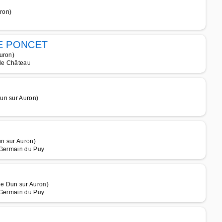
ron)
E PONCET
uron)
 le Château
un sur Auron)
n sur Auron)
 Germain du Puy
e Dun sur Auron)
 Germain du Puy