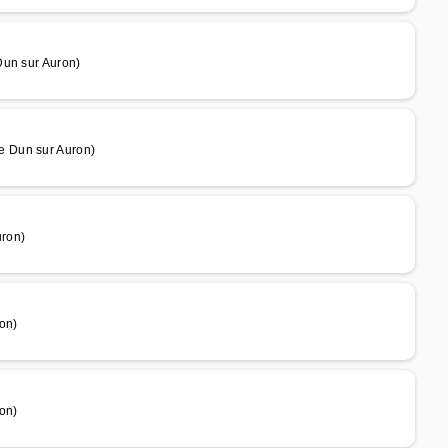
Dun sur Auron)
e Dun sur Auron)
uron)
on)
on)