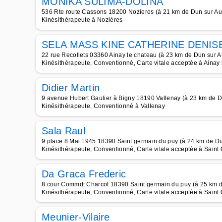
MONIKA SULIMA-DOLINA
536 Rte route Cassons 18200 Nozieres (à 21 km de Dun sur Au
Kinésithérapeute à Nozières
SELA MASS KINE CATHERINE DENIS
22 rue Recollets 03360 Ainay le chateau (à 23 km de Dun sur A
Kinésithérapeute, Conventionné, Carte vitale acceptée à Ainay
Didier Martin
9 avenue Hubert Gaulier à Bigny 18190 Vallenay (à 23 km de D
Kinésithérapeute, Conventionné à Vallenay
Sala Raul
9 place 8 Mai 1945 18390 Saint germain du puy (à 24 km de Du
Kinésithérapeute, Conventionné, Carte vitale acceptée à Saint
Da Graca Frederic
8 cour Commdt Charcot 18390 Saint germain du puy (à 25 km d
Kinésithérapeute, Conventionné, Carte vitale acceptée à Saint
Meunier-Vilaire