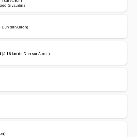
n sur Auron)
pied Givaudins
e Dun sur Auron)
t (à 18 km de Dun sur Auron)
on)