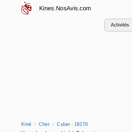
Kines.NosAvis.com
Activités
Kiné
Cher
Culan - 18270