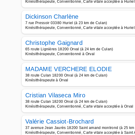
Kinésithérapeute, Conventionné, Carte vitale acceptée à Huriel
Dickinson Charlène
7 rue Pressoir 03380 Huriel (à 23 km de Culan)
Kinésithérapeute, Conventionné, Carte vitale acceptée à Huriel
Christophe Gaignard
65 route Lignières 18200 Orval (à 24 km de Culan)
Kinésithérapeute, Conventionné à Orval
MADAME VERCHERE ELODIE
38 route Culan 18200 Orval (à 24 km de Culan)
Kinésithérapeute à Orval
Cristian Vilaseca Miro
38 route Culan 18200 Orval (à 24 km de Culan)
Kinésithérapeute, Conventionné, Carte vitale acceptée à Orval
Valérie Cassiot-Brochard
37 avenue Jean Jaurès 18200 Saint amand montrond (à 25 km
Kinésithérapeute, Conventionné, Carte vitale acceptée à Sain