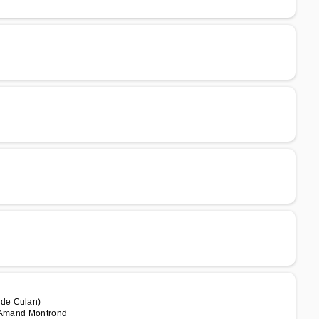
 de Culan)
t Amand Montrond