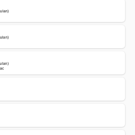
ulan)
ulan)
ulan)
sac