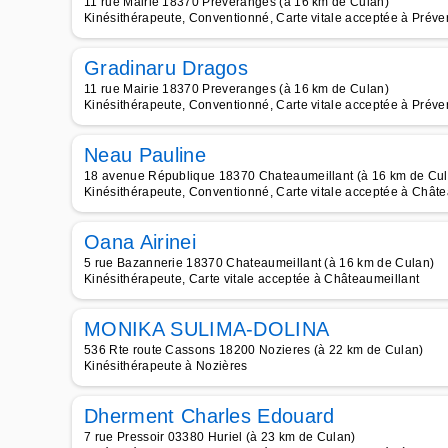
11 rue Mairie 18370 Preveranges (à 16 km de Culan)
Kinésithérapeute, Conventionné, Carte vitale acceptée à Prév
Gradinaru Dragos
11 rue Mairie 18370 Preveranges (à 16 km de Culan)
Kinésithérapeute, Conventionné, Carte vitale acceptée à Prév
Neau Pauline
18 avenue République 18370 Chateaumeillant (à 16 km de Cul
Kinésithérapeute, Conventionné, Carte vitale acceptée à Châte
Oana Airinei
5 rue Bazannerie 18370 Chateaumeillant (à 16 km de Culan)
Kinésithérapeute, Carte vitale acceptée à Châteaumeillant
MONIKA SULIMA-DOLINA
536 Rte route Cassons 18200 Nozieres (à 22 km de Culan)
Kinésithérapeute à Nozières
Dherment Charles Edouard
7 rue Pressoir 03380 Huriel (à 23 km de Culan)