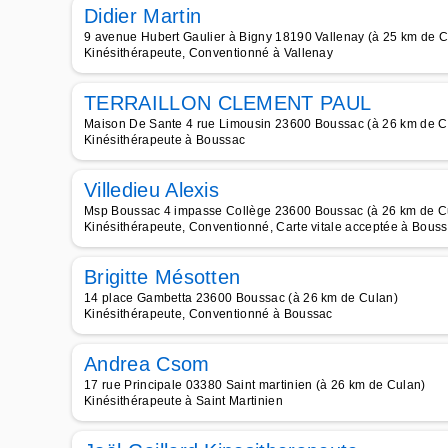
Didier Martin
9 avenue Hubert Gaulier à Bigny 18190 Vallenay (à 25 km de C
Kinésithérapeute, Conventionné à Vallenay
TERRAILLON CLEMENT PAUL
Maison De Sante 4 rue Limousin 23600 Boussac (à 26 km de C
Kinésithérapeute à Boussac
Villedieu Alexis
Msp Boussac 4 impasse Collège 23600 Boussac (à 26 km de C
Kinésithérapeute, Conventionné, Carte vitale acceptée à Bous
Brigitte Mésotten
14 place Gambetta 23600 Boussac (à 26 km de Culan)
Kinésithérapeute, Conventionné à Boussac
Andrea Csom
17 rue Principale 03380 Saint martinien (à 26 km de Culan)
Kinésithérapeute à Saint Martinien