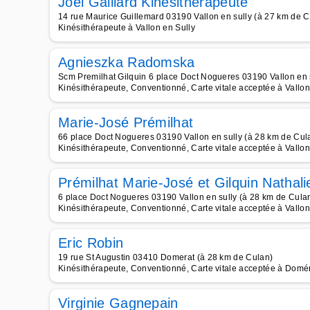
Joël Gaillard Kinesitherapeute
14 rue Maurice Guillemard 03190 Vallon en sully (à 27 km de C
Kinésithérapeute à Vallon en Sully
Agnieszka Radomska
Scm Premilhat Gilquin 6 place Doct Nogueres 03190 Vallon en 
Kinésithérapeute, Conventionné, Carte vitale acceptée à Vallon
Marie-José Prémilhat
66 place Doct Nogueres 03190 Vallon en sully (à 28 km de Cul
Kinésithérapeute, Conventionné, Carte vitale acceptée à Vallon
Prémilhat Marie-José et Gilquin Nathal
6 place Doct Nogueres 03190 Vallon en sully (à 28 km de Cula
Kinésithérapeute, Conventionné, Carte vitale acceptée à Vallon
Eric Robin
19 rue St Augustin 03410 Domerat (à 28 km de Culan)
Kinésithérapeute, Conventionné, Carte vitale acceptée à Domé
Virginie Gagnepain