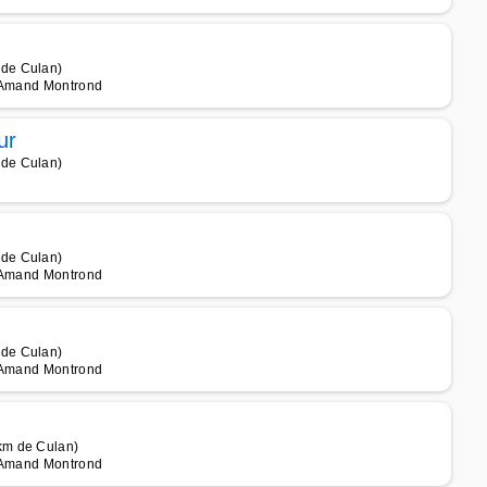
 de Culan)
t Amand Montrond
ur
 de Culan)
 de Culan)
t Amand Montrond
 de Culan)
t Amand Montrond
km de Culan)
t Amand Montrond