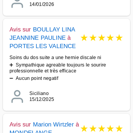
14/01/2026
Avis sur
BOULLAY LINA
★
★
★
★
★
JEANNINE PAULINE
à
PORTES LES VALENCE
Soins du dos suite a une hernie discale ni
➕ Sympathique agreable toujours le sourire
professionnelle et très efficace
➖ Aucun point negatif
Siciliano
15/12/2025
Avis sur
Marion Wirtzler
à
★
★
★
★
★
MONDELANGE