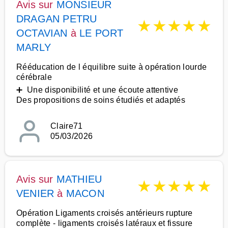
Avis sur
MONSIEUR
DRAGAN PETRU
★
★
★
★
★
OCTAVIAN
à
LE PORT
MARLY
Rééducation de l équilibre suite à opération lourde
cérébrale
➕ Une disponibilité et une écoute attentive
Des propositions de soins étudiés et adaptés
Claire71
05/03/2026
Avis sur
MATHIEU
★
★
★
★
★
VENIER
à
MACON
Opération Ligaments croisés antérieurs rupture
complète - ligaments croisés latéraux et fissure