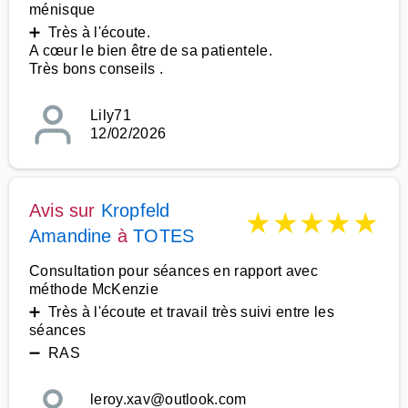
ménisque
➕ Très à l'écoute.
A cœur le bien être de sa patientele.
Très bons conseils .
Lily71
12/02/2026
Avis sur
Kropfeld
★
★
★
★
★
Amandine
à
TOTES
Consultation pour séances en rapport avec
méthode McKenzie
➕ Très à l'écoute et travail très suivi entre les
séances
➖ RAS
leroy.xav@outlook.com