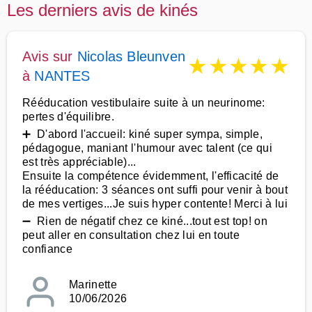
Les derniers avis de kinés
Avis sur
Nicolas Bleunven
★
★
★
★
★
à
NANTES
Rééducation vestibulaire suite à un neurinome:
pertes d'équilibre.
➕ D'abord l'accueil: kiné super sympa, simple,
pédagogue, maniant l'humour avec talent (ce qui
est très appréciable)...
Ensuite la compétence évidemment, l'efficacité de
la rééducation: 3 séances ont suffi pour venir à bout
de mes vertiges...Je suis hyper contente! Merci à lui
➖ Rien de négatif chez ce kiné...tout est top! on
peut aller en consultation chez lui en toute
confiance
Marinette
10/06/2026