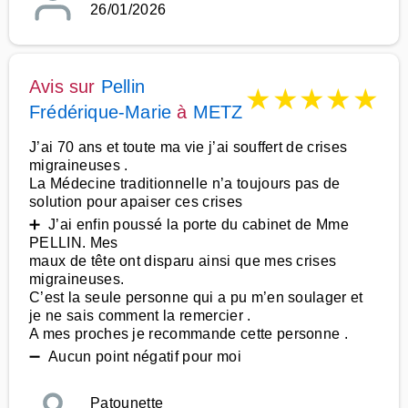
26/01/2026
Avis sur
Pellin
★
★
★
★
★
Frédérique-Marie
à
METZ
J’ai 70 ans et toute ma vie j’ai souffert de crises
migraineuses .
La Médecine traditionnelle n’a toujours pas de
solution pour apaiser ces crises
➕ J’ai enfin poussé la porte du cabinet de Mme
PELLIN. Mes
maux de tête ont disparu ainsi que mes crises
migraineuses.
C’est la seule personne qui a pu m’en soulager et
je ne sais comment la remercier .
A mes proches je recommande cette personne .
➖ Aucun point négatif pour moi
Patounette