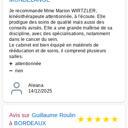
Je recommande Mme Marion WIRTZLER,
kinésithérapeute attentionnée, à l'écoute. Elle
prodigue des soins de qualité mais aussi des
conseils avisés. Elle a une grande maîtrise de sa
discipline, avec des spécialisations, notamment
dans le cancer du sein.
Le cabinet est bien équipé en matériels de
rééducation et de soins, il comprend plusieurs
salles.
➕ attentionnée
➖ rien
Aleana
14/12/2025
Avis sur
Guillaume Roulin
★
★
★
★
★
à
BORDEAUX