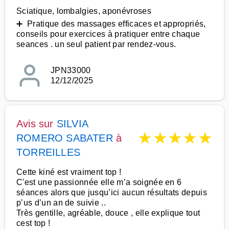
Sciatique, lombalgies, aponévroses
➕ Pratique des massages efficaces et appropriés,
conseils pour exercices à pratiquer entre chaque
seances . un seul patient par rendez-vous.
JPN33000
12/12/2025
Avis sur
SILVIA
★
★
★
★
★
ROMERO SABATER
à
TORREILLES
Cette kiné est vraiment top !
C'est une passionnée elle m’a soignée en 6
séances alors que jusqu’ici aucun résultats depuis
p’us d’un an de suivie ..
Très gentille, agréable, douce , elle explique tout
cest top !