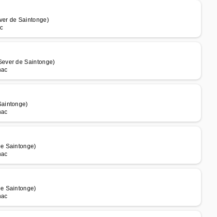
ver de Saintonge)
c
Sever de Saintonge)
nac
Saintonge)
nac
de Saintonge)
nac
de Saintonge)
nac