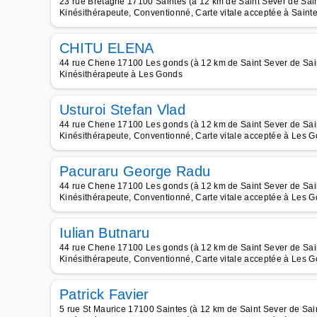
23 rue Bretagne 17100 Saintes (à 12 km de Saint Sever de Sai
Kinésithérapeute, Conventionné, Carte vitale acceptée à Saint
CHITU ELENA
44 rue Chene 17100 Les gonds (à 12 km de Saint Sever de Sai
Kinésithérapeute à Les Gonds
Usturoi Stefan Vlad
44 rue Chene 17100 Les gonds (à 12 km de Saint Sever de Sai
Kinésithérapeute, Conventionné, Carte vitale acceptée à Les 
Pacuraru George Radu
44 rue Chene 17100 Les gonds (à 12 km de Saint Sever de Sai
Kinésithérapeute, Conventionné, Carte vitale acceptée à Les 
Iulian Butnaru
44 rue Chene 17100 Les gonds (à 12 km de Saint Sever de Sai
Kinésithérapeute, Conventionné, Carte vitale acceptée à Les 
Patrick Favier
5 rue St Maurice 17100 Saintes (à 12 km de Saint Sever de Sai