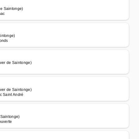
de Saintonge)
nac
aintonge)
Gonds
ever de Saintonge)
ever de Saintonge)
c Saint André
 Saintonge)
ouverte