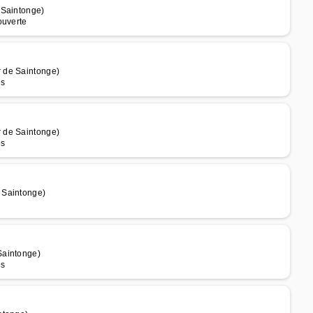
 Saintonge)
ouverte
 de Saintonge)
es
 de Saintonge)
es
 Saintonge)
Saintonge)
es