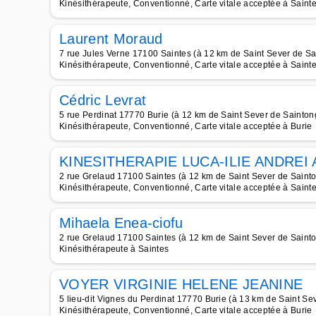
Kinésithérapeute, Conventionné, Carte vitale acceptée à Saint
Laurent Moraud
7 rue Jules Verne 17100 Saintes (à 12 km de Saint Sever de S
Kinésithérapeute, Conventionné, Carte vitale acceptée à Saint
Cédric Levrat
5 rue Perdinat 17770 Burie (à 12 km de Saint Sever de Sainton
Kinésithérapeute, Conventionné, Carte vitale acceptée à Burie
KINESITHERAPIE LUCA-ILIE ANDREI
2 rue Grelaud 17100 Saintes (à 12 km de Saint Sever de Saint
Kinésithérapeute, Conventionné, Carte vitale acceptée à Saint
Mihaela Enea-ciofu
2 rue Grelaud 17100 Saintes (à 12 km de Saint Sever de Saint
Kinésithérapeute à Saintes
VOYER VIRGINIE HELENE JEANINE
5 lieu-dit Vignes du Perdinat 17770 Burie (à 13 km de Saint Se
Kinésithérapeute, Conventionné, Carte vitale acceptée à Burie