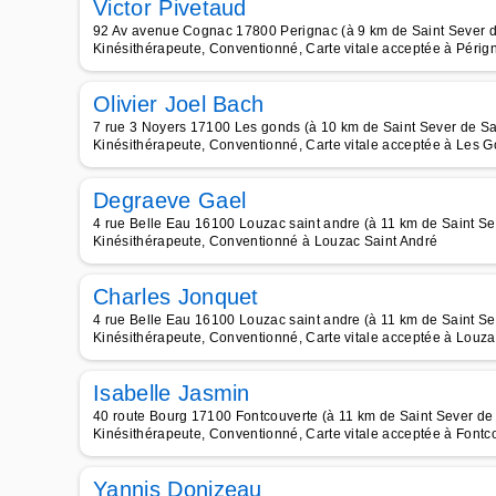
Victor Pivetaud
92 Av avenue Cognac 17800 Perignac (à 9 km de Saint Sever 
Kinésithérapeute, Conventionné, Carte vitale acceptée à Périg
Olivier Joel Bach
7 rue 3 Noyers 17100 Les gonds (à 10 km de Saint Sever de S
Kinésithérapeute, Conventionné, Carte vitale acceptée à Les 
Degraeve Gael
4 rue Belle Eau 16100 Louzac saint andre (à 11 km de Saint S
Kinésithérapeute, Conventionné à Louzac Saint André
Charles Jonquet
4 rue Belle Eau 16100 Louzac saint andre (à 11 km de Saint S
Kinésithérapeute, Conventionné, Carte vitale acceptée à Louza
Isabelle Jasmin
40 route Bourg 17100 Fontcouverte (à 11 km de Saint Sever de
Kinésithérapeute, Conventionné, Carte vitale acceptée à Fontc
Yannis Donizeau