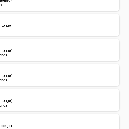
ntonge)
es
ntonge)
ntonge)
Gonds
ntonge)
Gonds
ntonge)
Gonds
ntonge)