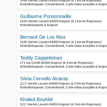
1444 chemin Lavarin 84000 Avignon (à 2 km de Rognonas)
Kinésithérapeute, Conventionné, Carte vitale acceptée à Avign
Guillaume Ponsonnaille
1444 chemin Lavarin 84000 Avignon (à 2 km de Rognonas)
Kinésithérapeute à Avignon
Bernard De Los Rios
1440 chemin Lavarin 84000 Avignon (à 2 km de Rognonas)
Kinésithérapeute, Conventionné, Carte vitale acceptée à Avign
Teddy Cappeleman
171 rue Corelli 84000 Avignon (à 3 km de Rognonas)
Kinésithérapeute, Conventionné, Carte vitale acceptée à Avign
Silvia Cervello Alcaraz
1117 chemin Lavarin 84000 Avignon (à 3 km de Rognonas)
Kinésithérapeute, Conventionné, Carte vitale acceptée à Avign
Khaled Bouhlel
1117 chemin Lavarin 84000 Avignon (à 3 km de Rognonas)