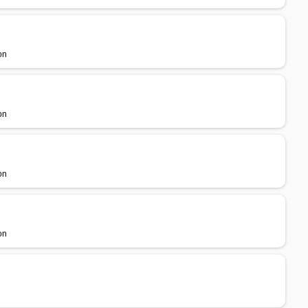
on
on
on
on